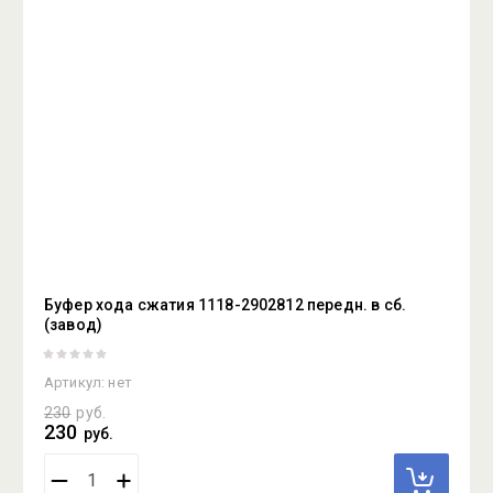
Буфер хода сжатия 1118-2902812 передн. в сб.
(завод)
Артикул:
нет
230
руб.
230
руб.