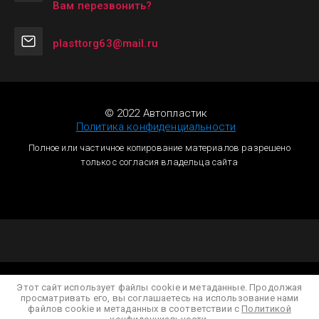
Вам перезвонить?
plasttorg63@mail.ru
© 2022 Автопластик
Политика конфиденциальности
Полное или частичное копирование материалов разрешено
только с согласия владельца сайта
Этот сайт использует файлы cookie и метаданные. Продолжая
просматривать его, вы соглашаетесь на использование нами
файлов cookie и метаданных в соответствии с
Политикой