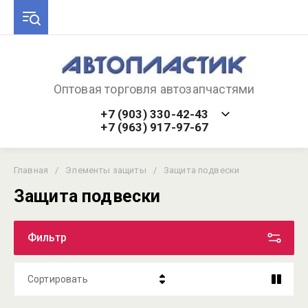
Оптовая торговля автозапчастями
+7 (903) 330-42-43
+7 (963) 917-97-67
Главная
/
Элементы защиты
/
Защита подвески
Защита подвески
Фильтр
Сортировать
Цена - убывание