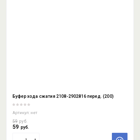
Буфер хода сжатия 2108-2902816 перед. (200)
Артикул:
нет
59
руб.
59
руб.