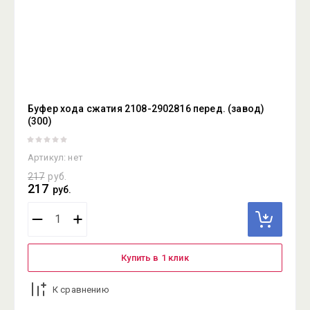
Буфер хода сжатия 2108-2902816 перед. (завод)
(300)
Артикул:
нет
217
руб.
217
руб.
Купить в 1 клик
К сравнению