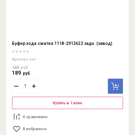
Буфер хода сжатия 1118-2912622 задн. (завод)
Артикул:
нет
189
руб.
189
руб.
Купить в 1 клик
К сравнению
В избранное