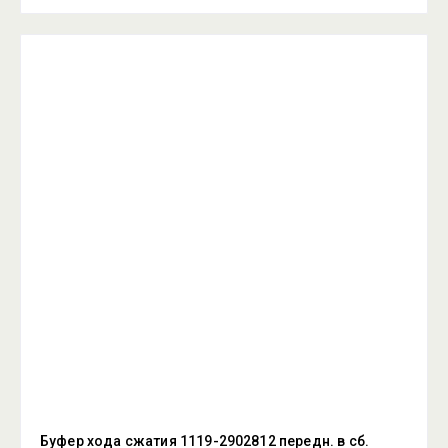
Буфер хода сжатия 1119-2902812 передн. в сб.