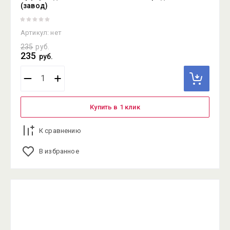
(завод)
Артикул:
нет
235
руб.
235
руб.
Купить в 1 клик
К сравнению
В избранное