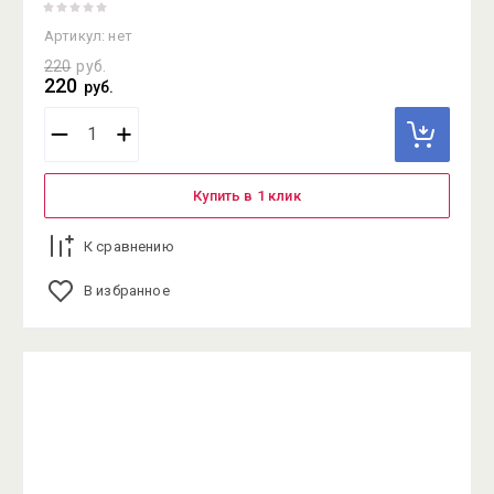
Артикул:
нет
220
руб.
220
руб.
Купить в 1 клик
К сравнению
В избранное