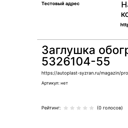
Н
Тестовый адрес
к
htt
Заглушка обог
5326104-55
https://autoplast-syzran.ru/magazin/p
Артикул:
нет
Рейтинг:
(0 голосов)