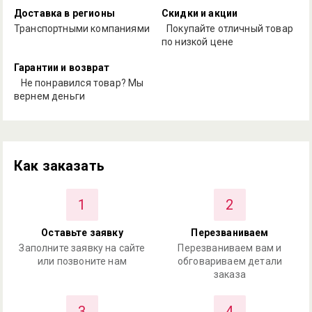
Доставка в регионы
Скидки и акции
Транспортными компаниями
Покупайте отличный товар
по низкой цене
Гарантии и возврат
Не понравился товар? Мы
вернем деньги
Как заказать
1
2
Оставьте заявку
Перезваниваем
Заполните заявку на сайте
Перезваниваем вам и
или позвоните нам
обговариваем детали
заказа
3
4