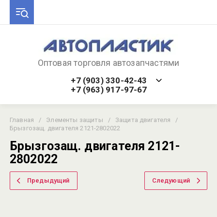
Оптовая торговля автозапчастями
+7 (903) 330-42-43
+7 (963) 917-97-67
Главная
/
Элементы защиты
/
Защита двигателя
/
Брызгозащ. двигателя 2121-2802022
Брызгозащ. двигателя 2121-
2802022
Предыдущий
Следующий