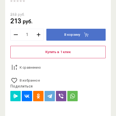
213
руб.
213
руб.
В корзину
Купить в 1 клик
К сравнению
В избранное
Поделиться