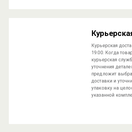
Курьерска
Курьерская достав
19.00. Когда това
курьерская служб
уточнения детале
предложит выбра
доставки и уточн
упаковку на цело
указанной компле