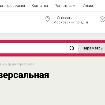
ая информация
Контакты
Регистрация
Акции
г. Сызрань,
Московский пр-зд, д. 1
Параметры
д номер универсальная
версальная