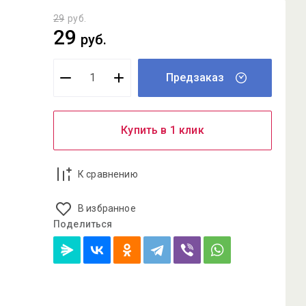
29
руб.
29
руб.
Предзаказ
Купить в 1 клик
К сравнению
В избранное
Поделиться