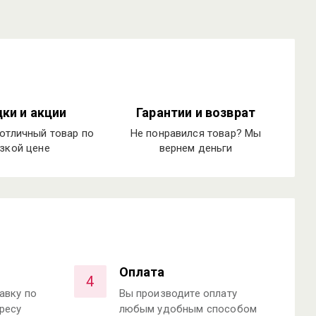
ки и акции
Гарантии и возврат
отличный товар по
Не понравился товар? Мы
зкой цене
вернем деньги
Оплата
4
авку по
Вы производите оплату
ресу
любым удобным способом