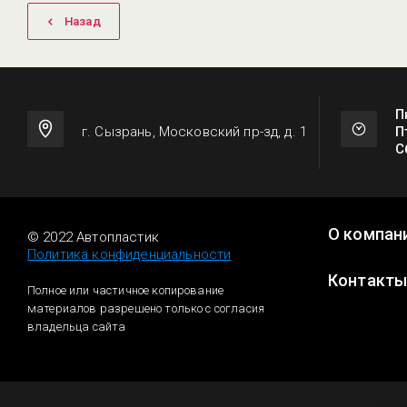
Назад
П
г. Сызрань, Московский пр-зд, д. 1
П
С
О компан
© 2022 Автопластик
Политика конфиденциальности
Контакт
Полное или частичное копирование
материалов разрешено только с согласия
владельца сайта