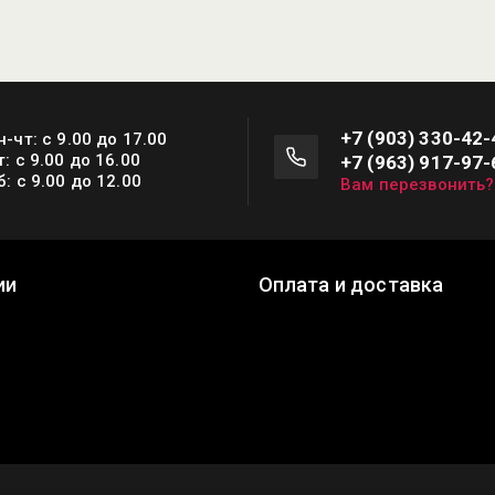
+7 (903) 330-42-
н-чт: с 9.00 до 17.00
т: с 9.00 до 16.00
+7 (963) 917-97-
б: с 9.00 до 12.00
Вам перезвонить?
ии
Оплата и доставка
ы