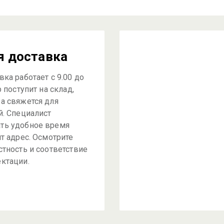
я доставка
ка работает с 9.00 до
р поступит на склад,
а свяжется для
й. Специалист
ть удобное время
ит адрес. Осмотрите
стность и соответствие
ктации.