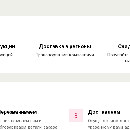
укции
Доставка в регионы
Скид
озиций
Транспортными компаниями
Покупайте 
ни
Перезваниваем
Доставляем
3
ерезваниваем вам и
Осуществляем дост
бговариваем детали заказа
указанному вами ад