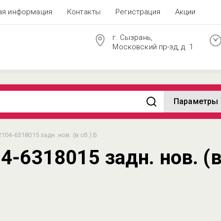
ая информация
Контакты
Регистрация
Акции
г. Сызрань,
Московский пр-зд, д. 1
Параметры
04-6318015 задн. нов. (в сб.) Б
-6318015 задн. нов. (в 