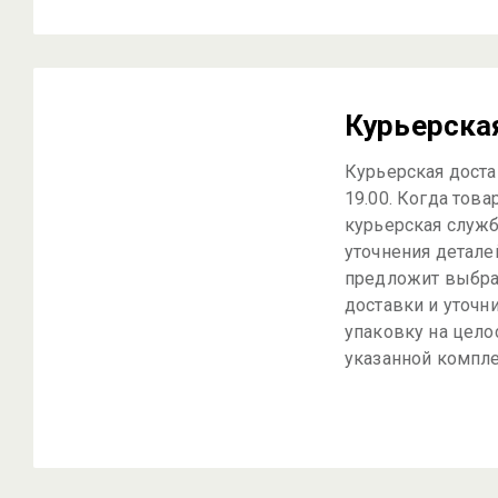
Курьерска
Курьерская достав
19.00. Когда това
курьерская служб
уточнения детале
предложит выбра
доставки и уточн
упаковку на цело
указанной компле