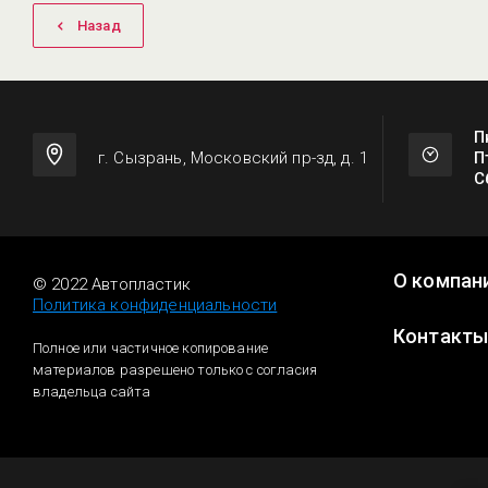
Назад
П
г. Сызрань, Московский пр-зд, д. 1
П
С
О компан
© 2022 Автопластик
Политика конфиденциальности
Контакт
Полное или частичное копирование
материалов разрешено только с согласия
владельца сайта