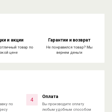
ки и акции
Гарантии и возврат
отличный товар по
Не понравился товар? Мы
зкой цене
вернем деньги
Оплата
4
авку по
Вы производите оплату
ресу
любым удобным способом