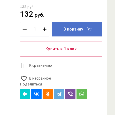
132
руб.
132
руб.
В корзину
Купить в 1 клик
К сравнению
В избранное
Поделиться