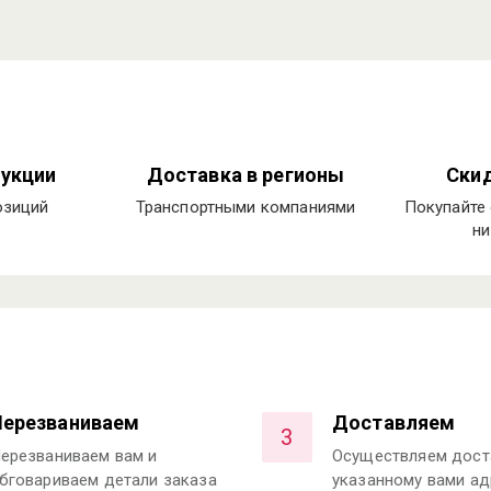
укции
Доставка в регионы
Скид
озиций
Транспортными компаниями
Покупайте 
ни
Перезваниваем
Доставляем
3
ерезваниваем вам и
Осуществляем дост
бговариваем детали заказа
указанному вами ад