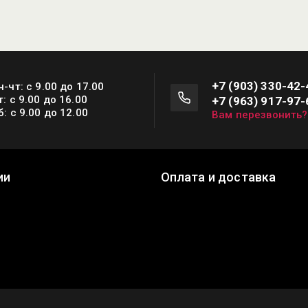
+7 (903) 330-42-
н-чт: с 9.00 до 17.00
т: с 9.00 до 16.00
+7 (963) 917-97-
б: с 9.00 до 12.00
Вам перезвонить?
ии
Оплата и доставка
ы