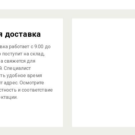
я доставка
ка работает с 9.00 до
р поступит на склад,
а свяжется для
й. Специалист
ть удобное время
ит адрес. Осмотрите
стность и соответствие
ктации.