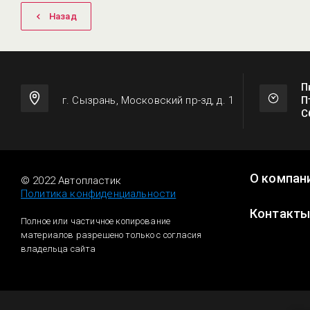
Назад
П
г. Сызрань, Московский пр-зд, д. 1
П
С
О компан
© 2022 Автопластик
Политика конфиденциальности
Контакт
Полное или частичное копирование
материалов разрешено только с согласия
владельца сайта