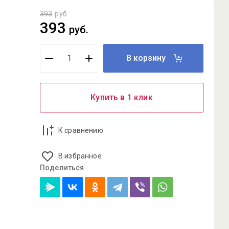
393
руб.
393
руб.
В корзину
Купить в 1 клик
К сравнению
В избранное
Поделиться