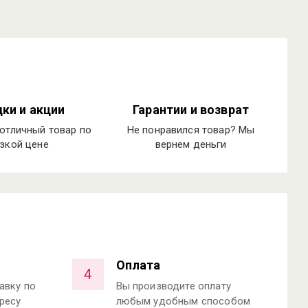
ки и акции
Гарантии и возврат
отличный товар по
Не понравился товар? Мы
зкой цене
вернем деньги
Оплата
4
авку по
Вы производите оплату
ресу
любым удобным способом