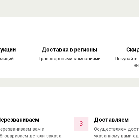
укции
Доставка в регионы
Скид
озиций
Транспортными компаниями
Покупайте 
ни
Перезваниваем
Доставляем
3
ерезваниваем вам и
Осуществляем дост
бговариваем детали заказа
указанному вами ад