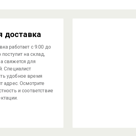
я доставка
ка работает с 9.00 до
р поступит на склад,
а свяжется для
й. Специалист
ть удобное время
ит адрес. Осмотрите
стность и соответствие
ктации.