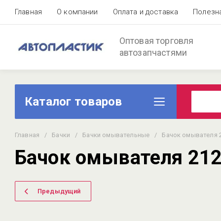
Главная
О компании
Оплата и доставка
Полезн
Оптовая торговля
автозапчастями
Каталог товаров
Главная
/
Бачки
/
Бачки омывательные
/
Бачок омывателя 2
Бачок омывателя 212
Предыдущий