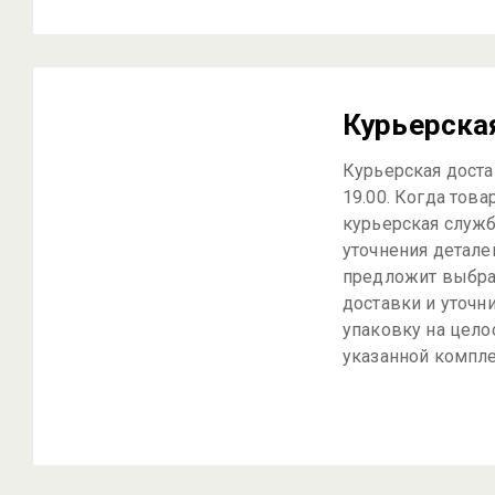
Курьерска
Курьерская достав
19.00. Когда това
курьерская служб
уточнения детале
предложит выбра
доставки и уточн
упаковку на цело
указанной компле