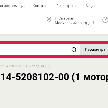
ая информация
Контакты
Регистрация
Акции
г. Сызрань,
Московский пр-зд, д. 1
Параметры
1214-5208102-00 (1 мотор) М (15)
14-5208102-00 (1 мотор