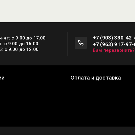
+7 (903) 330-42-
н-чт: с 9.00 до 17.00
т: с 9.00 до 16.00
+7 (963) 917-97-
б: с 9.00 до 12.00
Вам перезвонить?
ии
Оплата и доставка
ы