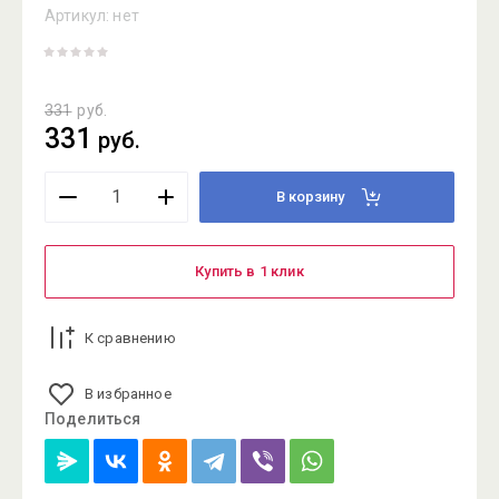
Артикул:
нет
331
руб.
331
руб.
В корзину
Купить в 1 клик
К сравнению
В избранное
Поделиться