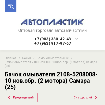
Оптовая торговля автозапчастями
+7 (903) 330-42-43
+7 (963) 917-97-67
Главная
/
Бачки
/
Бачки омывательные
/
Бачок омывателя 2108-5208008-10 нов.обр. (2 мотора) Самара
(25)
Бачок омывателя 2108-5208008-
10 нов.обр. (2 мотора) Самара
(25)
Предыдущий
Следующий